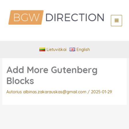
Pereiti
prie
turinio
Lietuviškai
English
Add More Gutenberg
Blocks
Autorius
albinas.zakarauskas@gmail.com
/
2025-01-29